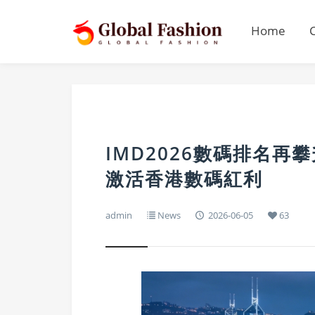
Home
IMD2026數碼排名再攀
激活香港數碼紅利
admin
News
2026-06-05
63