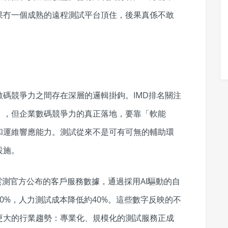
果冇一個成熟的遠程測試平台頂住，後果真係不敢
」
碼競爭力之間存在深層的邏輯掛鉤。IMD排名關注
」，但企業數碼競爭力的真正落地，要靠「軟能
和運維響應能力。測試從來不是可有可無的輔助環
設施。
n雲測官方公布的客戶服務數據，通過採用AI驅動的自
0%，人力測試成本降低約40%。這些數字反映的不
更大的行業趨勢：專業化、規模化的測試服務正成