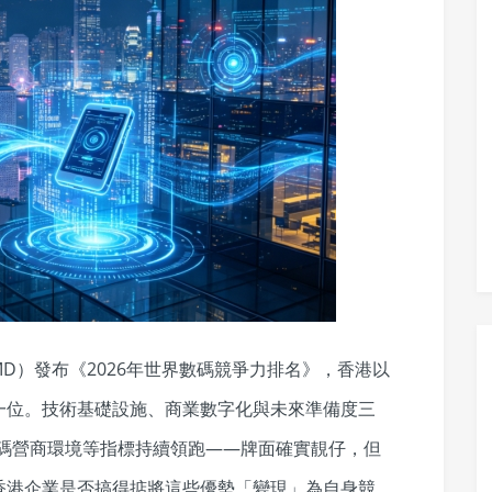
MD）發布《2026年世界數碼競爭力排名》，香港以
一位。技術基礎設施、商業數字化與未來準備度三
數碼營商環境等指標持續領跑——牌面確實靚仔，但
香港企業是否搞得掂將這些優勢「變現」為自身競