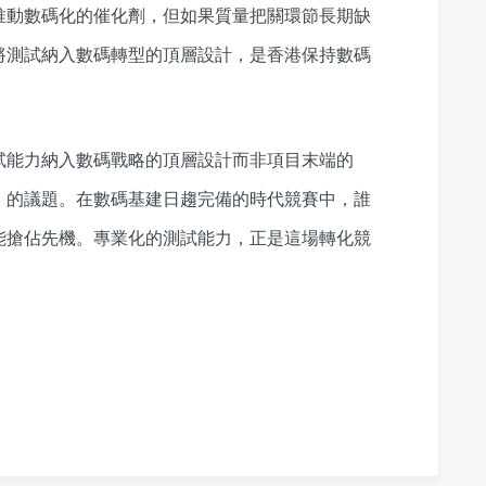
推動數碼化的催化劑，但如果質量把關環節長期缺
將測試納入數碼轉型的頂層設計，是香港保持數碼
試能力納入數碼戰略的頂層設計而非項目末端的
」的議題。在數碼基建日趨完備的時代競賽中，誰
能搶佔先機。專業化的測試能力，正是這場轉化競