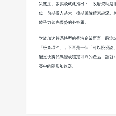
策關注。張鵬飛就此指出：「政府資助是
位，前期投入越大，後期風險積累越深。
競爭力領先優勢的必答題。」
對於加速數碼轉型的香港企業而言，將測
「檢查環節」，不再是一個「可以慢慢諗
能更快將代碼變成穩定可靠的產品，誰就
賽中的隱形加速器。