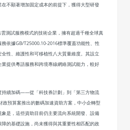
業在不顯著增加固定成本的前提下，獲得大型研發
推出雲測試服務模式的技術企業，擁有超過千種全球真
GB/T25000.10-2016標準覆蓋功能性、性
安全性、維護性和可移植性八大質量維度。其設立
企業提供粵語服務和跨境專線網絡測試能力，較好
度持續加碼——從「科技券計劃」到「第三方物流
年財政預算案推出的數碼加速資助方案，中小企轉型
現象是，這些資助目前仍主要流向系統開發、設備
保障的基礎設施，尚未獲得與其重要性相匹配的政