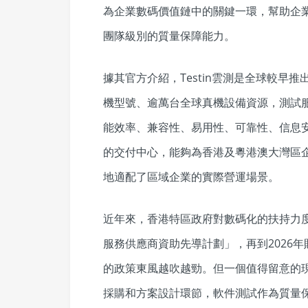
為企業數碼價值鏈中的關鍵一環，幫助企
團隊級別的質量保障能力。
據其官方介紹，Testin雲測是全球較早
機型號、逾萬台全球真機設備資源，測試服務依據
能效率、兼容性、易用性、可靠性、信息
的交付中心，能夠為香港及粵港澳大灣區
地適配了區域企業的實際營運場景。
近年來，香港特區政府對數碼化的扶持力
服務供應商資助先導計劃」，再到2026
的政策東風越吹越勁。但一個值得留意的
採購和方案設計環節，軟件測試作為質量