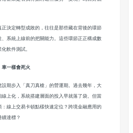
真正決定轉型成敗的，往往是那些藏在背後的環節
性、系統上線前的把關能力。這些環節正正構成數
業化軟件測試。
，車一樣會死火
建設期步入「真刀真槍」的營運期。過去幾年，大
相線上化，系統搭建層面的投入早就落了袋。但當
頭：線上交易卡頓點樣快速定位？跨境金融應用的
持續達標？