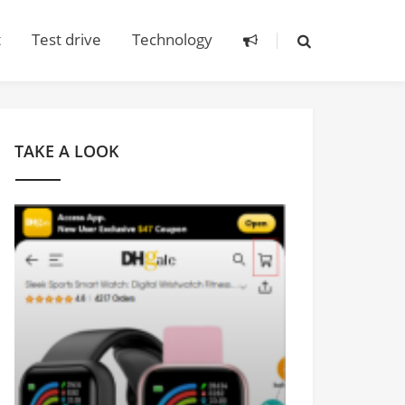
t
Test drive
Technology
TAKE A LOOK