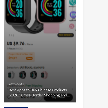
2026-04-11
Best Apps to Buy Chinese Products
(2026): Cross-Border Shopping and
Wholesale Options