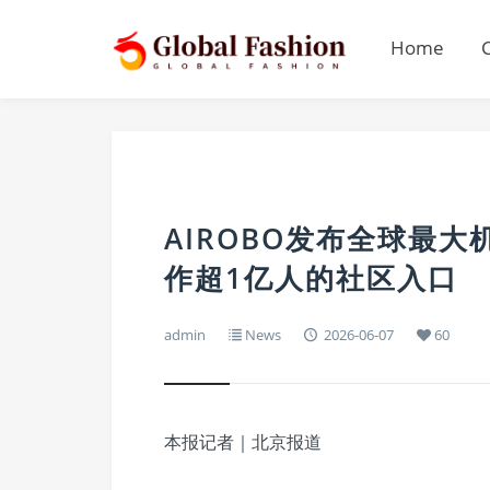
Home
AIROBO发布全球最
作超1亿人的社区入口
admin
News
2026-06-07
60
本报记者｜北京报道